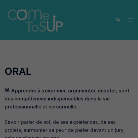
Aller
au
Recherche
contenu
Ouvr
le
men
ORAL
🌟
Apprendre à s’exprimer, argumenter, écouter, sont
des compétences indispensables dans la vie
professionnelle et personnelle
.
Savoir parler de soi, de ses expériences, de ses
projets, surmonter sa peur de parler devant un jury,