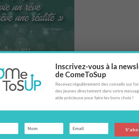
Inscrivez-vous à la newsl
de ComeToSup
Recevez régulièrement des conseils sur l'or
des jeunes directement dans votre messag
aide précieuse pour faire les bons choix !
S'abo
Universités, écoles, prépas… : ce qui