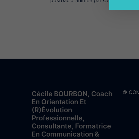
postbac » animée par Cécile Bourbon
© COM
Cécile BOURBON, Coach
En Orientation Et
(r)évolution
Professionnelle,
Consultante, Formatrice
En Communication &