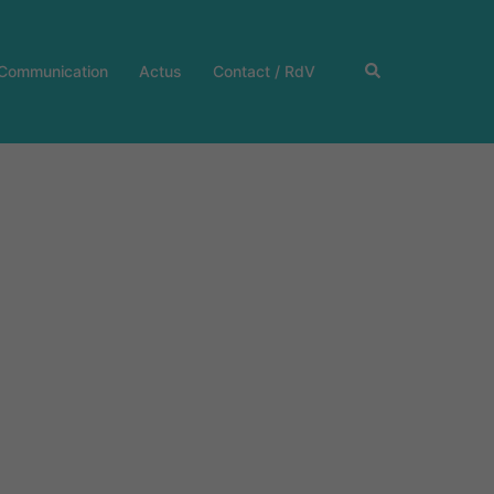
Rechercher
 Communication
Actus
Contact / RdV