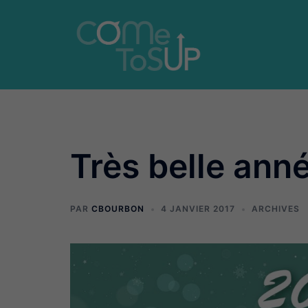
Aller
au
contenu
Très belle ann
PAR
CBOURBON
4 JANVIER 2017
ARCHIVES