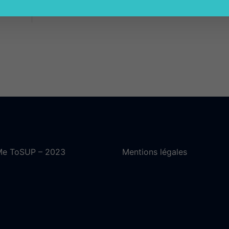
change dans le supérieur en 2017
e ToSUP – 2023
Mentions légales