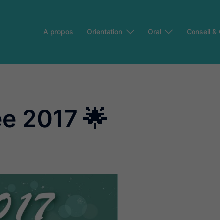
A propos
Orientation
Oral
Conseil &
ée 2017 🌟