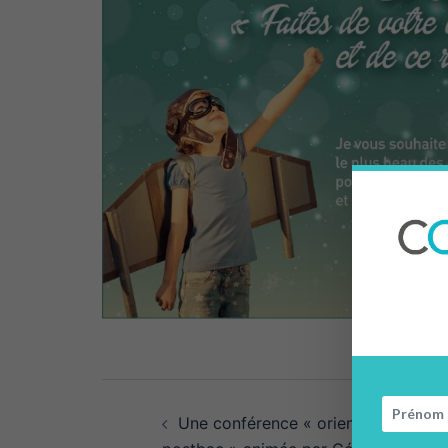
Navigation
Une conférence « orientation
d’article