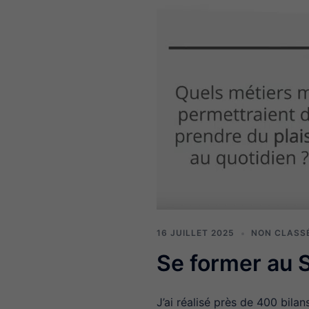
16 JUILLET 2025
NON CLASS
Se former au
J’ai réalisé près de 400 bila