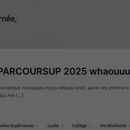
s PARCOURSUP 2025 whaouuu
s nombreux messages reçus depuis lundi, après les premiers 
 qui me […]