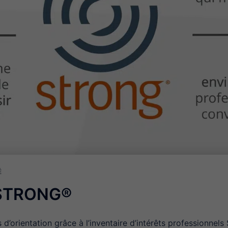
É
 STRONG®
ns d’orientation grâce à l’inventaire d’intérêts professionn