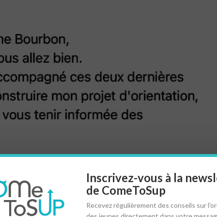
Inscrivez-vous à la newsl
de ComeToSup
Recevez régulièrement des conseils sur l'or
des jeunes directement dans votre messag