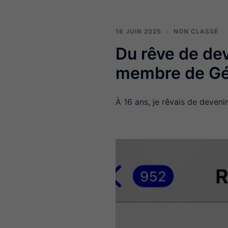
16 JUIN 2025
NON CLASSÉ
Du rêve de dev
membre de Gé
À 16 ans, je rêvais de deveni