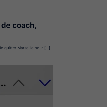
 de coach,
de quitter Marseille pour […]