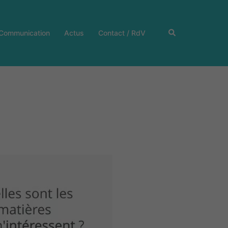
Rechercher
 Communication
Actus
Contact / RdV