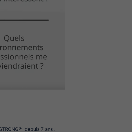
els STRONG® depuis 7 ans .