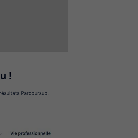
u !
résultats Parcoursup.