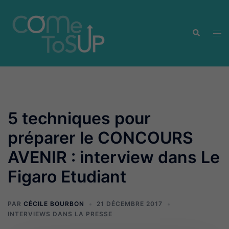
Aller
au
Recherche
contenu
Ouvr
le
men
5 techniques pour
préparer le CONCOURS
AVENIR : interview dans Le
Figaro Etudiant
PAR
CÉCILE BOURBON
21 DÉCEMBRE 2017
INTERVIEWS DANS LA PRESSE