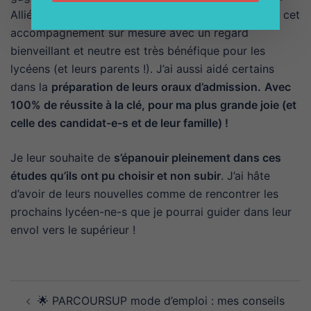
Allié à une solide expertise des études supérieures, cet
accompagnement sur mesure avec un regard
bienveillant et neutre est très bénéfique pour les
lycéens (et leurs parents !). J’ai aussi aidé certains
dans la
préparation de leurs oraux d’admission.
Avec
100% de réussite à la clé, pour ma plus grande joie (et
celle des candidat-e-s et de leur famille) !
Je leur souhaite de
s’épanouir pleinement dans ces
études qu’ils ont pu choisir et non subir
. J’ai hâte
d’avoir de leurs nouvelles comme de rencontrer les
prochains lycéen-ne-s que je pourrai guider dans leur
envol vers le supérieur !
Navigation
🌟 PARCOURSUP mode d’emploi : mes conseils
d’article