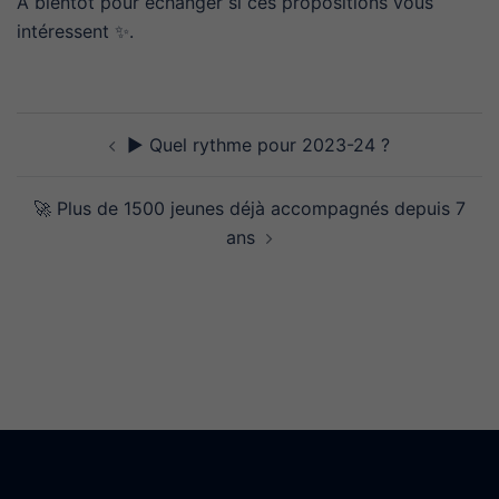
A bientôt pour échanger si ces propositions vous
intéressent ✨.
Navigation
▶️ Quel rythme pour 2023-24 ?
d’article
🚀 Plus de 1500 jeunes déjà accompagnés depuis 7
ans